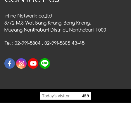
Inline Network co.,ltd
87/2 M.3 Wat Bang Krang, Bang Krang,
Mueang Nonthaburi District, Nonthaburi 11000
Tel : 02-991-5804 , 02-991-5805 43-45
Today's visitor
459