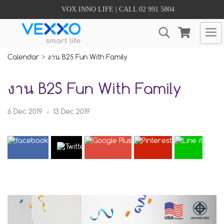
VOX INNO LIFE | CALL 02 991 5804
Calendar
>
งาน B2S Fun With Family
งาน B2S Fun With Family
6 Dec 2019
-
13 Dec 2019