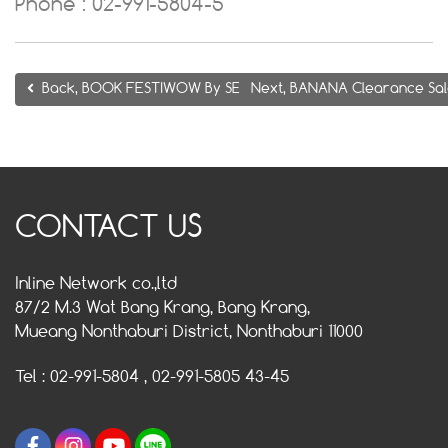
Phone : 02-991-5804-5
Back, BOOK FESTIWOW By SE-ED เทศกาลงานบุ๊ค เซ็นทรัลพลาซ
Next, BANANA Clearance Sal
CONTACT US
Inline Network co.,ltd
87/2 M.3 Wat Bang Krang, Bang Krang,
Mueang Nonthaburi District, Nonthaburi 11000
Tel : 02-991-5804 , 02-991-5805 43-45