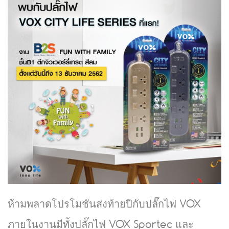
ห้ามพลาดโปรโมชันส่งท้ายปีกับปลั๊กไฟ VOX
ภายในงานมีทั้งปลั๊กไฟ VOX Sportec และ