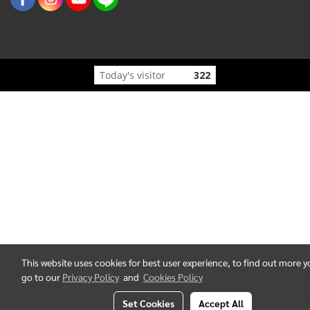
Today's visitor
322
This website uses cookies for best user experience, to find out more 
go to our
Privacy Policy
and
Cookies Policy
Set Cookies
Accept All