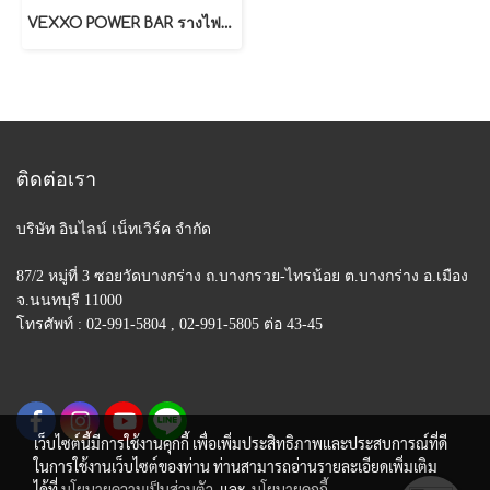
VEXXO POWER BAR รางไฟไร้สาย ขนาด 60 CM. สีขาว / สีเทา
ติดต่อเรา
บริษัท อินไลน์ เน็ทเวิร์ค จำกัด
87/2 หมู่ที่ 3 ซอยวัดบางกร่าง ถ.บางกรวย-ไทรน้อย
ต.บางกร่าง อ.เมือง
จ.นนทบุรี 11000
โทรศัพท์ : 02-991-5804 , 02-991-5805 ต่อ 43-45
เว็บไซต์นี้มีการใช้งานคุกกี้ เพื่อเพิ่มประสิทธิภาพและประสบการณ์ที่ดี
ในการใช้งานเว็บไซต์ของท่าน ท่านสามารถอ่านรายละเอียดเพิ่มเติม
ได้ที่
นโยบายความเป็นส่วนตัว
และ
นโยบายคุกกี้