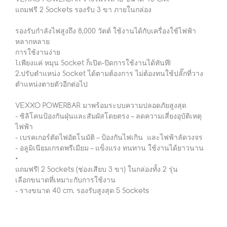
แถมฟรี 2 Sockets รองรับ 3 ขา ภายในกล่อง
รองรับกำลังไฟสูงถึง 8,000 วัตต์ ใช้งานได้กับเครื่องใช้ไฟฟ้า
หลากหลาย
การใช้งานง่าย
1.เพียงแค่ หมุน Socket ก็เปิด-ปิดการใช้งานได้ทันที!
2.ปรับตำแหน่ง Socket ได้ตามต้องการ ไม่ต้องทนใช้ปลั๊กที่วาง
ตำแหน่งตายตัวอีกต่อไป
VEXXO POWERBAR มาพร้อมระบบความปลอดภัยสูงสุด
- ซิลิโคนป้องกันฝุ่นและสัมผัสโดยตรง – ลดความเสี่ยงอุบัติเหตุ
ไฟฟ้า
- เบรคเกอร์ตัดไฟอัตโนมัติ – ป้องกันไฟเกิน และไฟฟ้าลัดวงจร
- อลูมิเนียมเกรดพรีเมียม – แข็งแรง ทนทาน ใช้งานได้ยาวนาน
•
แถมฟรี! 2 Sockets (ช่องเสียบ 3 ขา) ในกล่องทั้ง 2 รุ่น
เลือกขนาดที่เหมาะกับการใช้งาน
- รางขนาด 40 cm. รองรับสูงสุด 5 Sockets