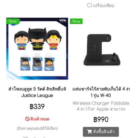
เปรียบเทียบ
New
New
ลำโพงบลูทูธ 5 วัตต์ ลิขสิทธิ์แท้
แท่นชาร์จไร้สายพับเก็บได้ 4 in
Justice League
1 รุ่น W-40
Wireless Charger Foldable
฿339
4 in 1 For Apple สามารถ
ชาร์จพร้อมกันได้ 4 อุปกรณ์
฿990
สินค้าหมด
(มีหลายคุณสมบัติให้เลือก)
สั่งซื้อสินค้า