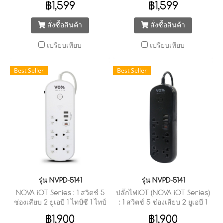
฿1,599
฿1,599
สั่งซื้อสินค้า
สั่งซื้อสินค้า
เปรียบเทียบ
เปรียบเทียบ
Best Seller
Best Seller
รุ่น NVPD-5141
รุ่น NVPD-5141
NOVA iOT Series : 1 สวิตช์ 5
ปลั๊กไฟiOT (NOVA iOT Series)
ช่องเสียบ 2 ยูเอบี 1 ไทป์ซี 1 ไทป์
: 1 สวิตช์ 5 ช่องเสียบ 2 ยูเอบี 1
ซี พีดี 20 วัตต์ ชาร์จไว (3 เมตร)
ไทป์ซี 1 ไทป์ซี พีดี 20 วัตต์
฿1,900
฿1,900
ชาร์จไว (3 เมตร)