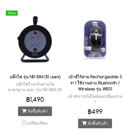
New
ปลั๊กไฟ รุ่น NR-10M (10 เมตร)
เม้าส์ไร้สาย Rechargeable 3
in 1 ใช้งานผ่าน Bluetooth /
ปลั๊กไฟโรลเก็บสายไฟ
Wireless รุ่น WB31
มาตรฐาน มอก. รุ่น NR-10M (10
เมตร)
เม้าส์ชาร์จได้ไม่ต้องเปลี่ยนถ่าน
฿1,490
!
฿499
สั่งซื้อสินค้า
เปรียบเทียบ
สั่งซื้อสินค้า