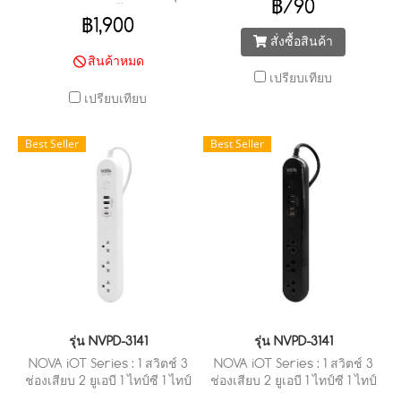
฿790
วัตต์ ฟาสชาร์จ)
DO883 (สีดำ) ปลั๊กไฟ 8 สวิตช์
฿1,900
8 ช่องเสียบ 2 USB + 1 TYPE-C
สั่งซื้อสินค้า
+ 1 TYPE-C(PD 20W
สินค้าหมด
FASTCHARGE)
เปรียบเทียบ
เปรียบเทียบ
Best Seller
Best Seller
รุ่น NVPD-3141
รุ่น NVPD-3141
NOVA iOT Series : 1 สวิตช์ 3
NOVA iOT Series : 1 สวิตช์ 3
ช่องเสียบ 2 ยูเอบี 1 ไทป์ซี 1 ไทป์
ช่องเสียบ 2 ยูเอบี 1 ไทป์ซี 1 ไทป์
ซี พีดี 20 วัตต์ ชาร์จไว (3 เมตร)
ซี พีดี 20 วัตต์ ชาร์จไว (3 เมตร)