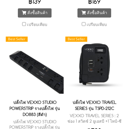
฿139
฿169
สั่งซื้อสินค้า
สั่งซื้อสินค้า
เปรียบเทียบ
เปรียบเทียบ
Best Seller
Best Seller
ปลั๊กไฟ VEXXO STUDIO
ปลั๊กไฟ VEXXO TRAVEL
POWERSTRIP รางปลั๊กไฟ รุ่น
SERIES รุ่น TSPD-212C
DO883 (สีดำ)
VEXXO TRAVEL SERIES : 2
ช่อง 1 สวิตช์ 2 ยูเอสบี +1 ไทป์-ซี
ปลั๊กไฟ VEXXO STUDIO
(3.1A Max) + 1 ไทป์-ซี (พีดี 20
POWERSTRIP รางปลั๊กไฟ รุ่น