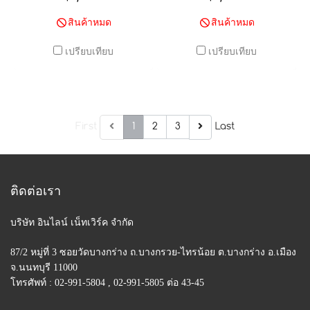
สินค้าหมด
สินค้าหมด
เปรียบเทียบ
เปรียบเทียบ
First
1
2
3
Last
ติดต่อเรา
บริษัท อินไลน์ เน็ทเวิร์ค จำกัด
87/2 หมู่ที่ 3 ซอยวัดบางกร่าง ถ.บางกรวย-ไทรน้อย
ต.บางกร่าง อ.เมือง
จ.นนทบุรี 11000
โทรศัพท์ : 02-991-5804 , 02-991-5805 ต่อ 43-45