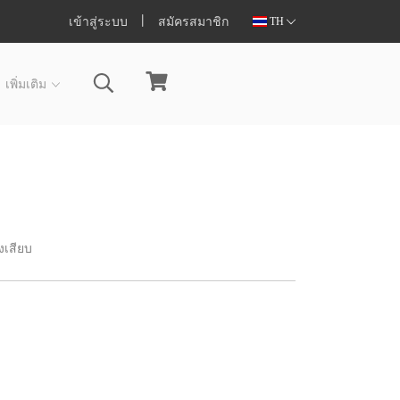
เข้าสู่ระบบ
สมัครสมาชิก
TH
เพิ่มเติม
งเสียบ