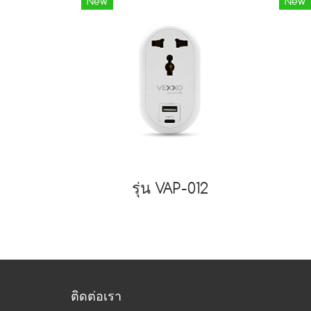
New
New
รุ่น VAP-012
ติดต่อเรา