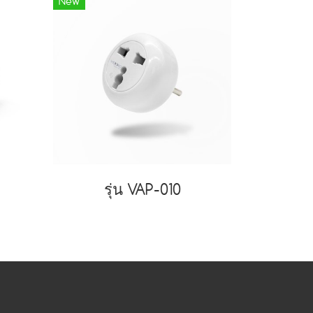
New
รุ่น VAP-010