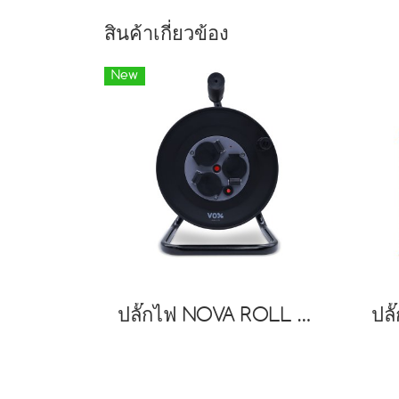
สินค้าเกี่ยวข้อง
New
ปลั๊กไฟ NOVA ROLL รุ่น NR-20M (20 เมตร)