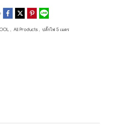
e
TOOL
,
All Products
,
ปลั๊กไฟ 5 เมตร