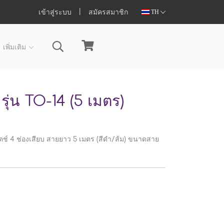
เข้าสู่ระบบ
สมัครสมาชิก
TH
เพิ่มเติม
ุ่น TO-14 (5 เมตร)
ช์ 4 ช่องเสียบ สายยาว 5 เมตร (สีดำ/ส้ม) ขนาดสาย