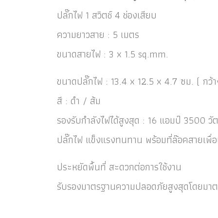
ปลั๊กไฟ 1 สวิตช์ 4 ช่องเสียบ
ความยาวสาย : 5 เมตร
ขนาดสายไฟ : 3 x 1.5 sq.mm.
ขนาดปลั๊กไฟ : 13.4 x 12.5 x 4.7 ซม. ( กว้า
สี : ดำ / ส้ม
รองรับกำลังไฟได้สูงสุด : 16 แอมป์ 3500 วั
ปลั๊กไฟ แข็งแรงทนทาน พร้อมที่ล๊อคสายเพื่
ประหยัดพื้นที่ สะดวกต่อการใช้งาน
รับรองมาตรฐานความปลอดภัยสูงสุดโดยมา