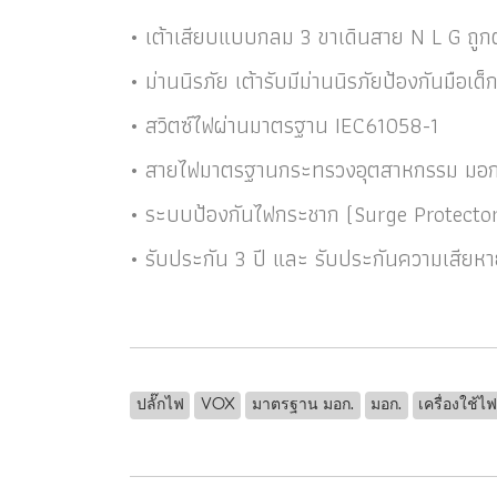
• เต้าเสียบแบบกลม 3 ขาเดินสาย N L G ถูก
• ม่านนิรภัย เต้ารับมีม่านนิรภัยป้องกันม
• สวิตซ์ไฟผ่านมาตรฐาน IEC61058-1
• สายไฟมาตรฐานกระทรวงอุตสาหกรรม มอก
• ระบบป้องกันไฟกระชาก (Surge Protecto
• รับประกัน 3 ปี และ รับประกันความเสีย
ปลั๊กไฟ
VOX
มาตรฐาน มอก.
มอก.
เครื่องใช้ไ