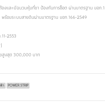
ต้องและมีฉนวนหุ้มที่ขา ป้องกันการช็อต ผ่านมาตรฐาน มอก
ือเด็ก พร้อมระบบสายดินผ่านมาตรฐาน มอก.166-2549
.11-2553
r)
หายสูงสุด 300,000 บาท
ฟฟ้า
POWER STRIP