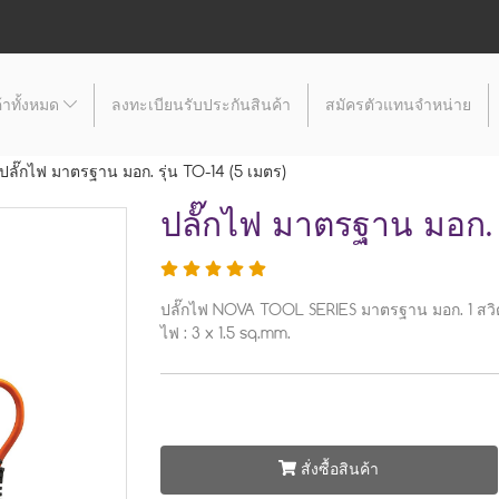
้าทั้งหมด
ลงทะเบียนรับประกันสินค้า
สมัครตัวแทนจำหน่าย
ปลั๊กไฟ มาตรฐาน มอก. รุ่น TO-14 (5 เมตร)
ปลั๊กไฟ มาตรฐาน มอก. ร
ปลั๊กไฟ NOVA TOOL SERIES มาตรฐาน มอก. 1 สวิต
ไฟ : 3 x 1.5 sq.mm.
สั่งซื้อสินค้า