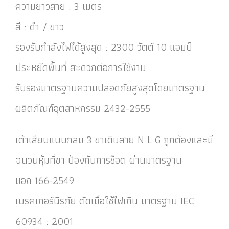
ความยาวสาย : 3 เมตร
สี : ดำ / ขาว
รองรับกำลังไฟได้สูงสุด : 2300 วัตต์ 10 แอมป์
ประหยัดพื้นที่ สะดวกต่อการใช้งาน
รับรองมาตรฐานความปลอดภัยสูงสุดโดยมาตรฐาน
ผลิตภัณฑ์อุตสาหกรรม 2432-2555
เต้าเสียบแบบกลม 3 ขาเดินสาย N L G ถูกต้องและมี
ฉนวนหุ้มที่ขา ป้องกันการช็อต ผ่านมาตรฐาน
มอก.166-2549
เบรคเกอร์นิรภัย ตัดเมื่อใช้ไฟเกิน มาตรฐาน IEC
60934 : 2001