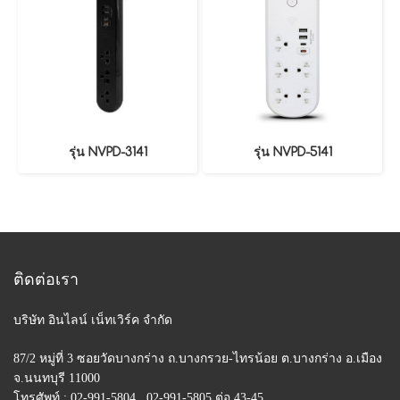
รุ่น NVPD-3141
รุ่น NVPD-5141
ติดต่อเรา
บริษัท อินไลน์ เน็ทเวิร์ค จำกัด
87/2 หมู่ที่ 3 ซอยวัดบางกร่าง ถ.บางกรวย-ไทรน้อย
ต.บางกร่าง อ.เมือง
จ.นนทบุรี 11000
โทรศัพท์ : 02-991-5804 , 02-991-5805 ต่อ 43-45