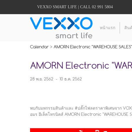
VEXXO SMART LIFE | CALL 02 991 5804
หน้าแรก
สินค
Calendar
>
AMORN Electronic "WAREHOUSE SALES" 
AMORN Electronic "WAR
28 พ.ย. 2562
-
10 ธ.ค. 2562
พบกับมหกรรมสินค้าและ #ปลั๊กไฟลดราคาพิเศษจาก VOX
อมร อีเล็คโทรนิคส์ AMORN Electronic "WAREHOUSE S